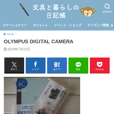
SEARCH
ステーショナリー
ガジェット
イベント・ショップ
ディズニー関連
HOME
OLYMPUS DIGITAL CAMERA
2019年7月21日
ポスト
シェア
はてブ
送る
Pocket