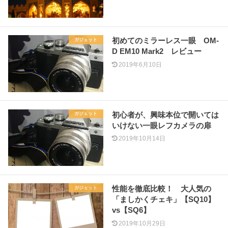
初めてのミラーレス一眼 OM-
ガジェット
D EM10 Mark2 レビュー
2019年6月10日
初心者が、興味本位で開いては
ガジェット
いけない一眼レフカメラの扉
2019年10月14日
性能を徹底比較！ 大人気の
ガジェット
「ましかくチェキ」【SQ10】
vs【SQ6】
2019年10月29日