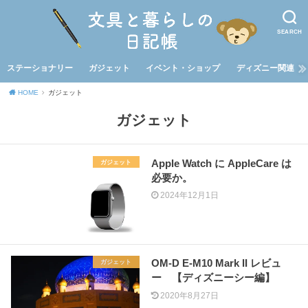
SEARCH
ステーショナリー
ガジェット
イベント・ショップ
ディズニー関連
HOME
ガジェット
ガジェット
Apple Watch に AppleCare は
ガジェット
必要か。
2024年12月1日
OM-D E-M10 Mark II レビュ
ガジェット
ー 【ディズニーシー編】
2020年8月27日