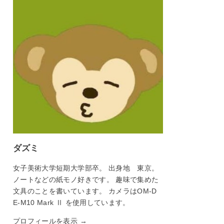
ダズミ
女子美術大学短期大学部卒。 出身地 東京。
ノートなどの紙モノ好きです。 趣味で集めた
文具のことを書いています。 カメラはOM-D
E-M10 Mark Ⅱ を使用しています。
プロフィールを表示 →