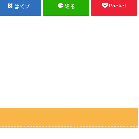
Pocket
はてブ
送る