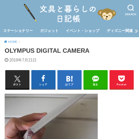
SEARCH
ステーショナリー
ガジェット
イベント・ショップ
ディズニー関連
HOME
OLYMPUS DIGITAL CAMERA
2019年7月21日
ポスト
シェア
はてブ
送る
Pocket