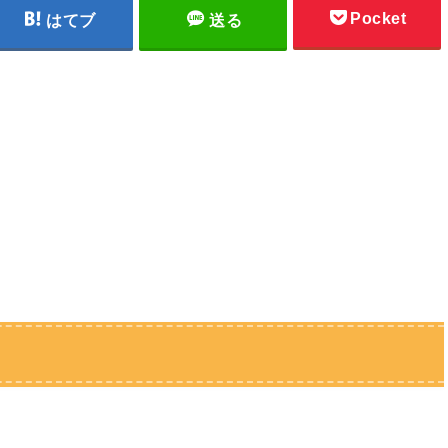
Pocket
はてブ
送る