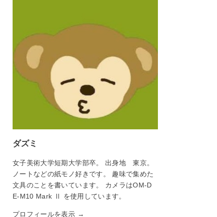
ダズミ
女子美術大学短期大学部卒。 出身地 東京。
ノートなどの紙モノ好きです。 趣味で集めた
文具のことを書いています。 カメラはOM-D
E-M10 Mark Ⅱ を使用しています。
プロフィールを表示 →