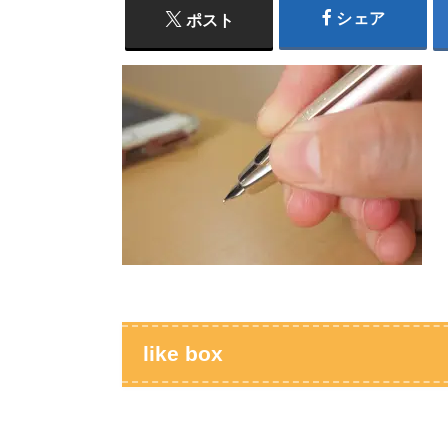
シェア
ポスト
like box