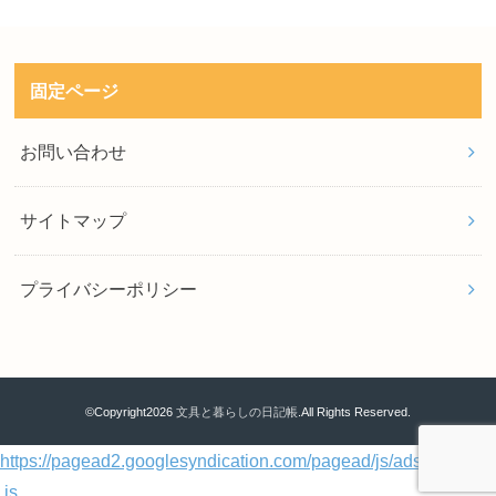
固定ページ
お問い合わせ
サイトマップ
プライバシーポリシー
©Copyright2026
文具と暮らしの日記帳
.All Rights Reserved.
https://pagead2.googlesyndication.com/pagead/js/adsbygoogle
.js