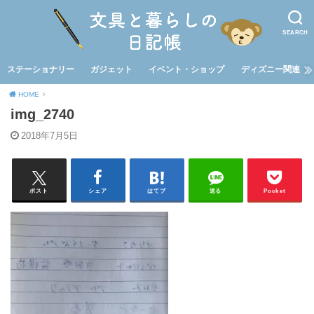
SEARCH
ステーショナリー
ガジェット
イベント・ショップ
ディズニー関連
HOME
img_2740
2018年7月5日
ポスト
シェア
はてブ
送る
Pocket