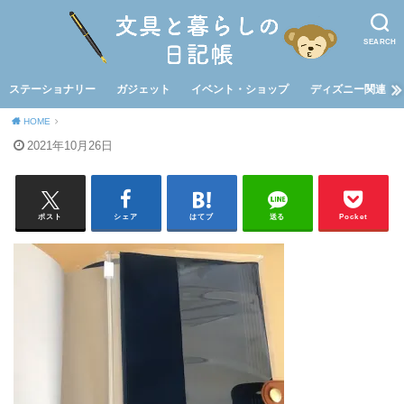
SEARCH
ステーショナリー
ガジェット
イベント・ショップ
ディズニー関連
HOME
2021年10月26日
ポスト
シェア
はてブ
送る
Pocket