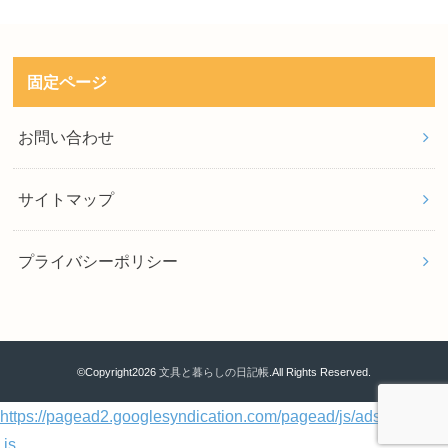
固定ページ
お問い合わせ
サイトマップ
プライバシーポリシー
©Copyright2026
文具と暮らしの日記帳
.All Rights Reserved.
https://pagead2.googlesyndication.com/pagead/js/adsbygoogle
.js