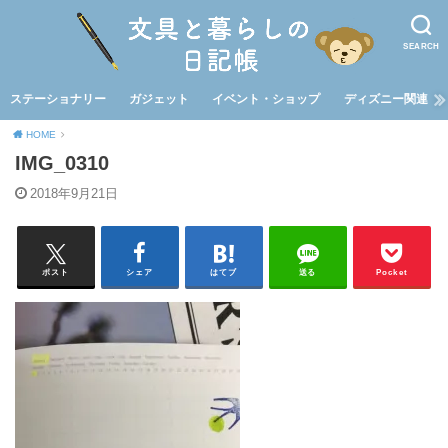
SEARCH
ステーショナリー
ガジェット
イベント・ショップ
ディズニー関連
HOME
IMG_0310
2018年9月21日
ポスト
シェア
はてブ
送る
Pocket