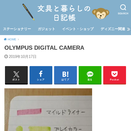
SEARCH
ステーショナリー
ガジェット
イベント・ショップ
ディズニー関連
HOME
OLYMPUS DIGITAL CAMERA
2019年10月17日
ポスト
シェア
はてブ
送る
Pocket