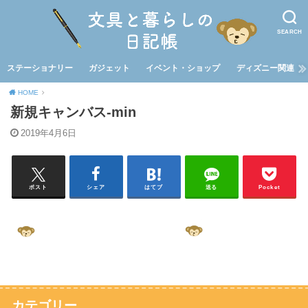
SEARCH
ステーショナリー
ガジェット
イベント・ショップ
ディズニー関連
HOME
新規キャンバス-min
2019年4月6日
ポスト
シェア
はてブ
送る
Pocket
カテゴリー