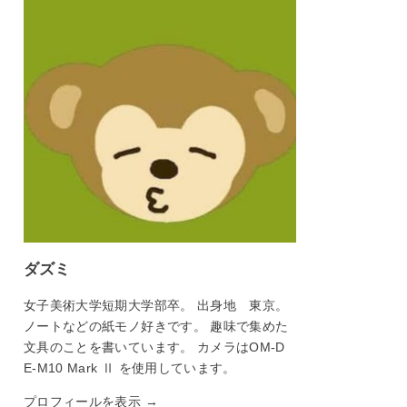
ダズミ
女子美術大学短期大学部卒。 出身地 東京。
ノートなどの紙モノ好きです。 趣味で集めた
文具のことを書いています。 カメラはOM-D
E-M10 Mark Ⅱ を使用しています。
プロフィールを表示 →