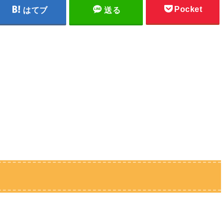
Pocket
はてブ
送る