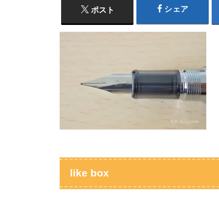
シェア
ポスト
like box