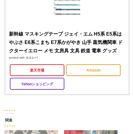
新幹線 マスキングテープ ジェイ・エム H5系 E5系は
やぶさ E6系こまち E7系かがやき 山手 蒸気機関車 ド
クターイエロー メモ 文房具 文具 鉄道 電車 グッズ
posted with
カエレバ
楽天市場
Amazon
Yahooショッピング
関連