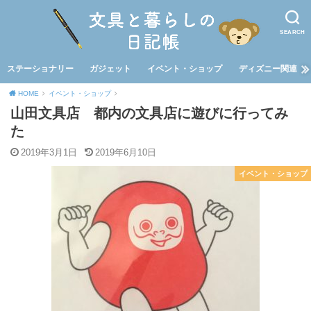
SEARCH
ステーショナリー
ガジェット
イベント・ショップ
ディズニー関連
HOME
イベント・ショップ
山田文具店 都内の文具店に遊びに行ってみ
た
2019年3月1日
2019年6月10日
イベント・ショップ