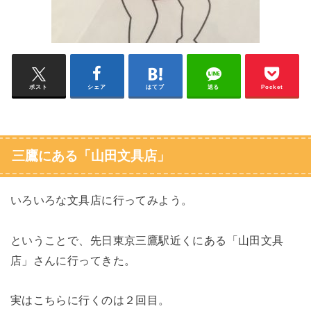
ポスト
シェア
はてブ
送る
Pocket
三鷹にある「山田文具店」
いろいろな文具店に行ってみよう。
ということで、先日東京三鷹駅近くにある「山田文具
店」さんに行ってきた。
実はこちらに行くのは２回目。