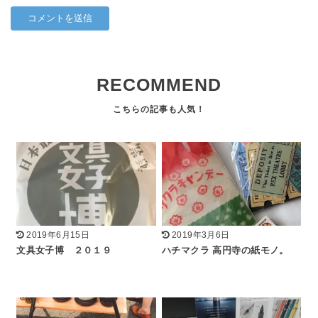
RECOMMEND
2019年6月15日
2019年3月6日
文具女子博 ２０１９
ハチマクラ 高円寺の紙モノ。