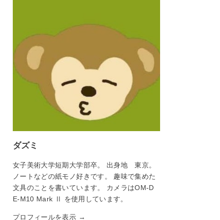
ダズミ
女子美術大学短期大学部卒。 出身地 東京。
ノートなどの紙モノ好きです。 趣味で集めた
文具のことを書いています。 カメラはOM-D
E-M10 Mark Ⅱ を使用しています。
プロフィールを表示 →