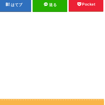
Pocket
はてブ
送る